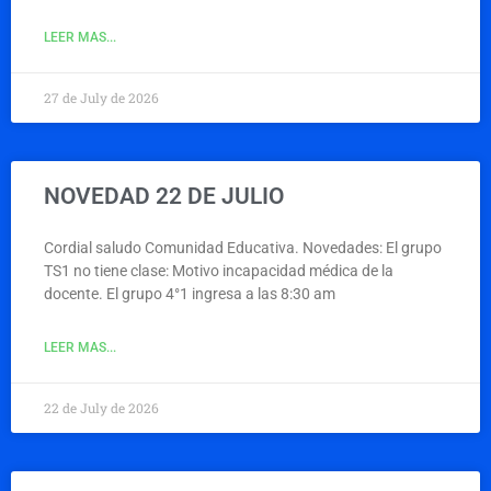
LEER MAS...
27 de July de 2026
NOVEDAD 22 DE JULIO
Cordial saludo Comunidad Educativa. Novedades: El grupo
TS1 no tiene clase: Motivo incapacidad médica de la
docente. El grupo 4°1 ingresa a las 8:30 am
LEER MAS...
22 de July de 2026