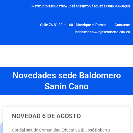
INSTITUCIÓN EDUCATIVA JOSÉ ROBERTO VÁSQUEZ BARRIO MANRIQUE
Calle 76 N° 39 – 160 Manrique el Pomar Contacto:
institucional@lajoseroberto.edu.co
Novedades sede Baldomero
Sanín Cano
NOVEDAD 6 DE AGOSTO
Cordial saludo Comunidad Educativa IE José Roberto