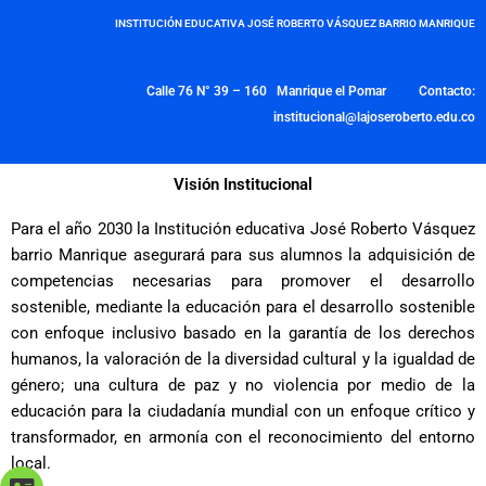
INSTITUCIÓN EDUCATIVA JOSÉ ROBERTO VÁSQUEZ BARRIO MANRIQUE
Calle 76 N° 39 – 160 Manrique el Pomar Contacto:
institucional@lajoseroberto.edu.co
Visión Institucional
Para el año 2030 la Institución educativa José Roberto Vásquez
barrio Manrique asegurará para sus alumnos la adquisición de
competencias necesarias para promover el desarrollo
sostenible, mediante la educación para el desarrollo sostenible
con enfoque inclusivo basado en la garantía de los derechos
humanos, la valoración de la diversidad cultural y la igualdad de
género; una cultura de paz y no violencia por medio de la
educación para la ciudadanía mundial con un enfoque crítico y
transformador, en armonía con el reconocimiento del entorno
local.