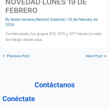
NOVEDAD LUNES 19 DE
FEBRERO
By
Nadia Vanessa Ramirez Gutierrez
/
16 de February de
2024
Cordial saludo, los grupos 6°3, 10°5 y 10°7 tienen jornada
de trabajo desde casa.
←
Previous Post
Next Post
→
Contáctanos
Conéctate