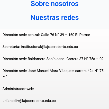
Sobre nosotros
Nuestras redes
Dirección sede central: Calle 76 N° 39 – 160 El Pomar
Secretaría: institucional@lajoseroberto.edu.co
Dirección sede Baldomero Sanín cano: Carrera 37 N° 75a – 02
Dirección sede José Manuel Mora Vásquez: carrera 42a N° 75
– 1
Administrador web:
unfandeliv@lajoseroberto.edu.co