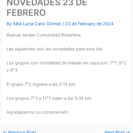
NOVEDADES 23 DE
FEBRERO
By
Alba Lucia Cano Gómez
/
23 de February de 2024
Buenas tardes Comunidad Robertina.
Las siguientes son las novedades para este día:
Los grupos con modalidad de trabajo en casa son: 7°1, 9°2
y 9°3
El grupo 7°2 ingresa a las 2:15 pm
Los grupos 7°3 y 11°7 salen a las 5:35 pm
Agradecemos su comprensión
←
Previous Post
Next Post
→