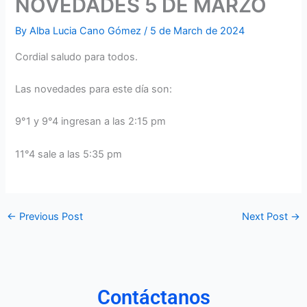
NOVEDADES 5 DE MARZO
By
Alba Lucia Cano Gómez
/
5 de March de 2024
Cordial saludo para todos.
Las novedades para este día son:
9°1 y 9°4 ingresan a las 2:15 pm
11°4 sale a las 5:35 pm
←
Previous Post
Next Post
→
Contáctanos