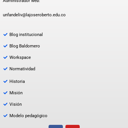
Administrador web:
unfandeliv@lajoseroberto.edu.co
Blog institucional
Blog Baldomero
Workspace
Normatividad
Historia
Misión
Visión
Modelo pedagógico