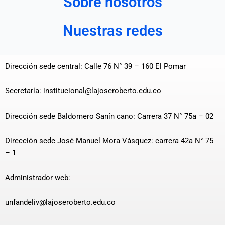
Sobre nosotros
Nuestras redes
Dirección sede central: Calle 76 N° 39 – 160 El Pomar
Secretaría: institucional@lajoseroberto.edu.co
Dirección sede Baldomero Sanín cano: Carrera 37 N° 75a – 02
Dirección sede José Manuel Mora Vásquez: carrera 42a N° 75
– 1
Administrador web:
unfandeliv@lajoseroberto.edu.co