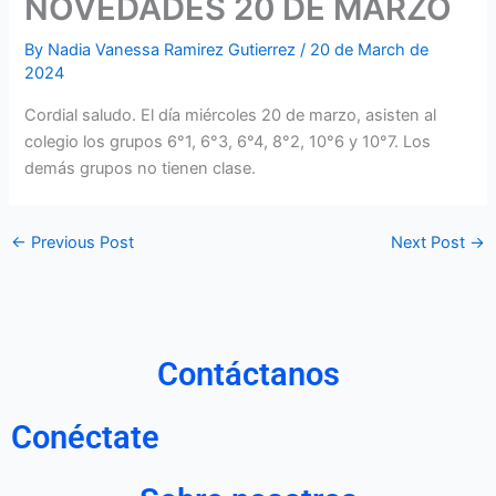
NOVEDADES 20 DE MARZO
By
Nadia Vanessa Ramirez Gutierrez
/
20 de March de
2024
Cordial saludo. El día miércoles 20 de marzo, asisten al
colegio los grupos 6°1, 6°3, 6°4, 8°2, 10°6 y 10°7. Los
demás grupos no tienen clase.
←
Previous Post
Next Post
→
Contáctanos
Conéctate