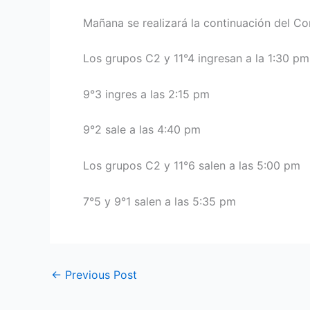
Mañana se realizará la continuación del Co
Los grupos C2 y 11°4 ingresan a la 1:30 pm
9°3 ingres a las 2:15 pm
9°2 sale a las 4:40 pm
Los grupos C2 y 11°6 salen a las 5:00 pm
7°5 y 9°1 salen a las 5:35 pm
←
Previous Post