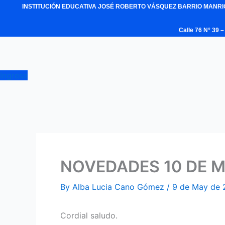
Skip
INSTITUCIÓN EDUCATIVA JOSÉ ROBERTO VÁSQUEZ BARRIO MANR
to
Calle 76 N° 39
content
Ingresa
NOVEDADES 10 DE 
By
Alba Lucia Cano Gómez
/
9 de May de 
Cordial saludo.