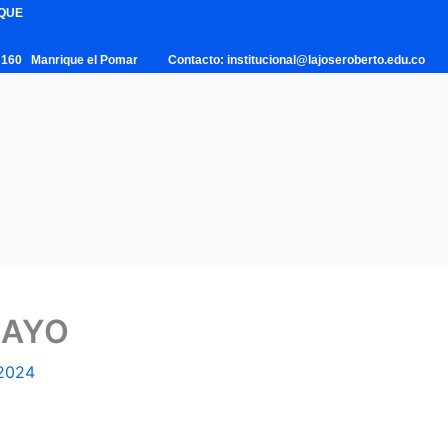
IQUE
 – 160 Manrique el Pomar Contacto: institucional@lajoseroberto.edu.co
MAYO
2024