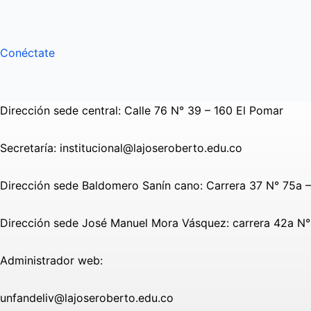
Conéctate
Dirección sede central: Calle 76 N° 39 – 160 El Pomar
Secretaría: institucional@lajoseroberto.edu.co
Dirección sede Baldomero Sanín cano: Carrera 37 N° 75a 
Dirección sede José Manuel Mora Vásquez: carrera 42a N° 
Administrador web:
unfandeliv@lajoseroberto.edu.co