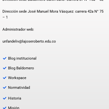
Dirección sede José Manuel Mora Vásquez: carrera 42a N° 75
– 1
Administrador web:
unfandeliv@lajoseroberto.edu.co
Blog institucional
Blog Baldomero
Workspace
Normatividad
Historia
Misión