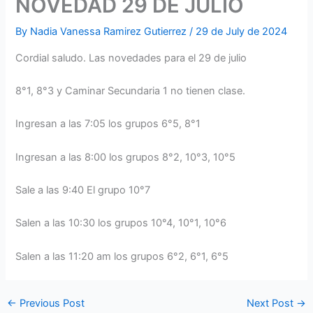
NOVEDAD 29 DE JULIO
By
Nadia Vanessa Ramirez Gutierrez
/
29 de July de 2024
Cordial saludo. Las novedades para el 29 de julio
8°1, 8°3 y Caminar Secundaria 1 no tienen clase.
Ingresan a las 7:05 los grupos 6°5, 8°1
Ingresan a las 8:00 los grupos 8°2, 10°3, 10°5
Sale a las 9:40 El grupo 10°7
Salen a las 10:30 los grupos 10°4, 10°1, 10°6
Salen a las 11:20 am los grupos 6°2, 6°1, 6°5
←
Previous Post
Next Post
→