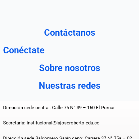
Contáctanos
Conéctate
Sobre nosotros
Nuestras redes
Dirección sede central: Calle 76 N° 39 – 160 El Pomar
Secretaría: institucional@lajoseroberto.edu.co
Dirección sede Baldomero Sanín cano: Carrera 37 N° 75a – 02