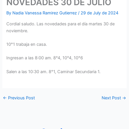
NOVEDADES 30 DE JULIO
By
Nadia Vanessa Ramirez Gutierrez
/
29 de July de 2024
Cordial saludo. Las novedades para el día martes 30 de
noviembre.
10°1 trabaja en casa.
Ingresan a las 8:00 am. 8°4, 10°4, 10°6
Salen a las 10:30 am. 8°1, Caminar Secundaria 1.
←
Previous Post
Next Post
→