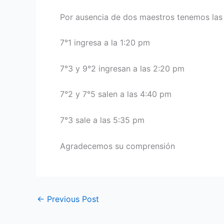
Por ausencia de dos maestros tenemos las
7°1 ingresa a la 1:20 pm
7°3 y 9°2 ingresan a las 2:20 pm
7°2 y 7°5 salen a las 4:40 pm
7°3 sale a las 5:35 pm
Agradecemos su comprensión
←
Previous Post