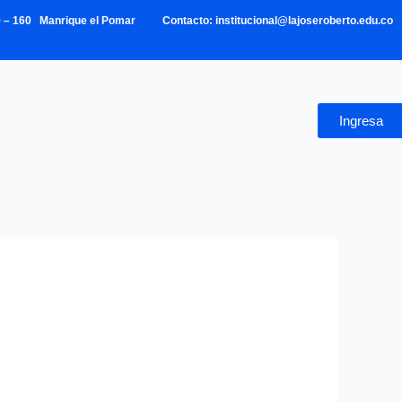
39 – 160 Manrique el Pomar Contacto: institucional@lajoseroberto.edu.co
Ingresa