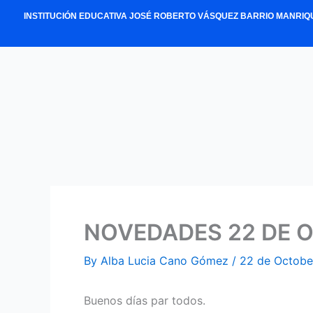
Skip
INSTITUCIÓN EDUCATIVA JOSÉ ROBERTO VÁSQUEZ BARRIO MANRIQ
to
content
NOVEDADES 22 DE 
By
Alba Lucia Cano Gómez
/
22 de Octobe
Buenos días par todos.