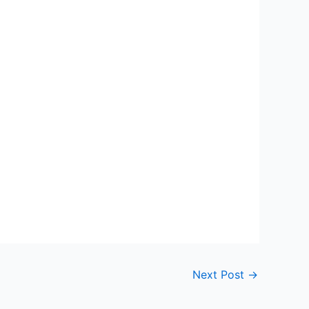
Next Post
→