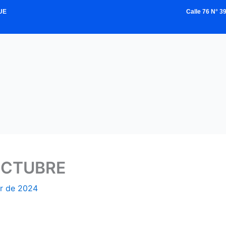
UE
Calle 76 N° 
OCTUBRE
r de 2024