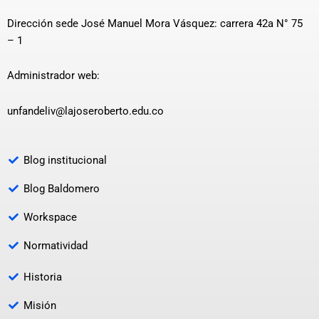
Dirección sede José Manuel Mora Vásquez: carrera 42a N° 75
– 1
Administrador web:
unfandeliv@lajoseroberto.edu.co
Blog institucional
Blog Baldomero
Workspace
Normatividad
Historia
Misión