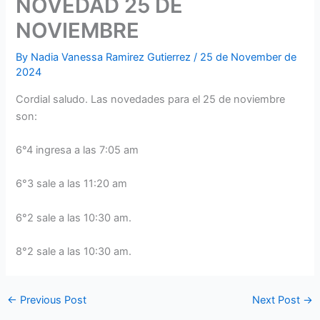
NOVEDAD 25 DE
NOVIEMBRE
By
Nadia Vanessa Ramirez Gutierrez
/
25 de November de
2024
Cordial saludo. Las novedades para el 25 de noviembre
son:
6°4 ingresa a las 7:05 am
6°3 sale a las 11:20 am
6°2 sale a las 10:30 am.
8°2 sale a las 10:30 am.
←
Previous Post
Next Post
→