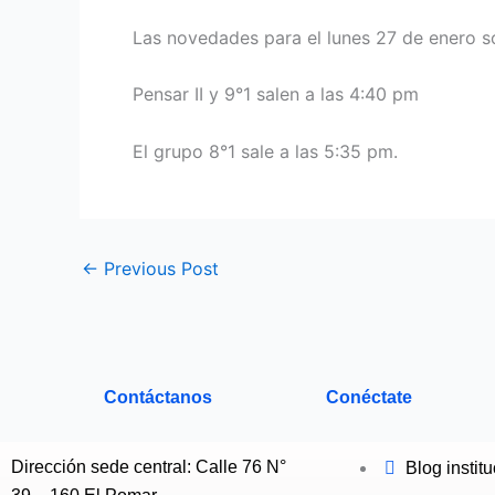
Las novedades para el lunes 27 de enero s
Pensar II y 9°1 salen a las 4:40 pm
El grupo 8°1 sale a las 5:35 pm.
←
Previous Post
Contáctanos
Conéctate
Dirección sede central: Calle 76 N°
Blog instit