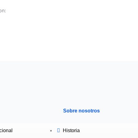
on:
Sobre nosotros
ucional
Historia