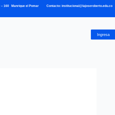
39 – 160 Manrique el Pomar Contacto: institucional@lajoseroberto.edu.co
Ingresa