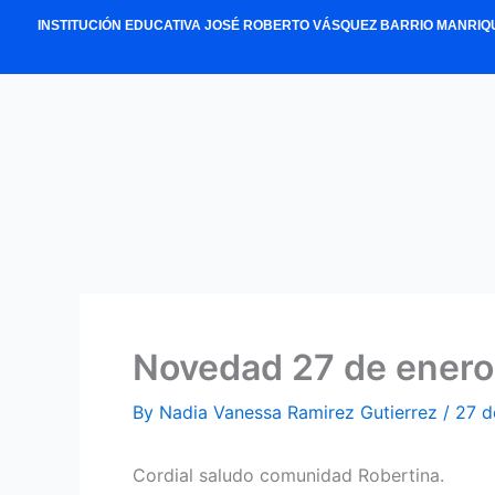
Skip
INSTITUCIÓN EDUCATIVA JOSÉ ROBERTO VÁSQUEZ BARRIO MANRIQ
to
content
Novedad 27 de enero
By
Nadia Vanessa Ramirez Gutierrez
/
27 d
Cordial saludo comunidad Robertina.