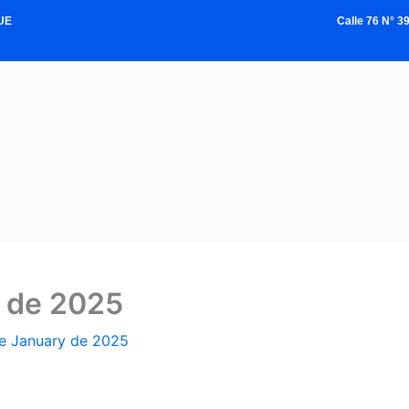
UE
Calle 76 N° 
 de 2025
e January de 2025