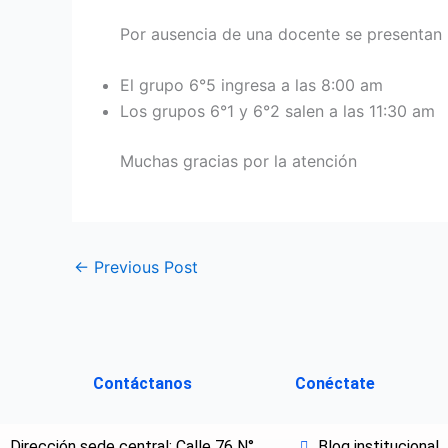
Por ausencia de una docente se presentan 
El grupo 6°5 ingresa a las 8:00 am
Los grupos 6°1 y 6°2 salen a las 11:30 am
Muchas gracias por la atención
←
Previous Post
Contáctanos
Conéctate
Dirección sede central: Calle 76 N°
Blog institucional