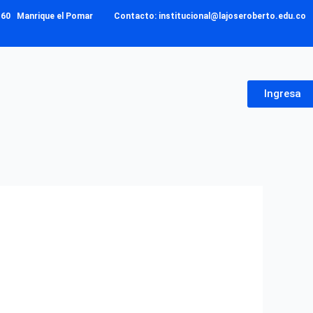
– 160 Manrique el Pomar Contacto: institucional@lajoseroberto.edu.co
Ingresa