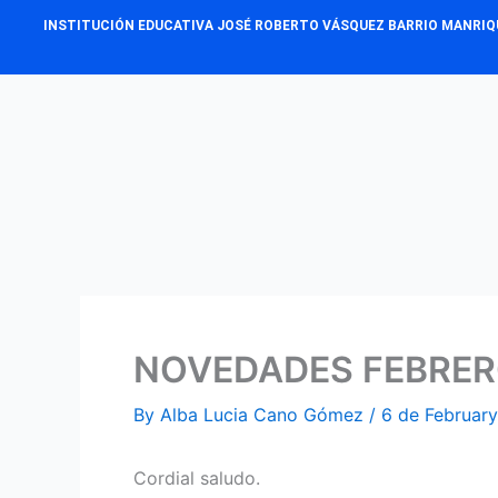
Skip
INSTITUCIÓN EDUCATIVA JOSÉ ROBERTO VÁSQUEZ BARRIO MANRIQ
to
content
NOVEDADES FEBRERO
By
Alba Lucia Cano Gómez
/
6 de Februar
Cordial saludo.