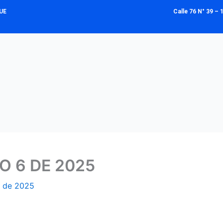
UE
Calle 76 N° 39 
 6 DE 2025
y de 2025