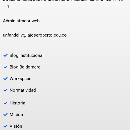
– 1
Administrador web:
unfandeliv@lajoseroberto.edu.co
Blog institucional
Blog Baldomero
Workspace
Normatividad
Historia
Misión
Visión