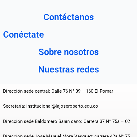
Contáctanos
Conéctate
Sobre nosotros
Nuestras redes
Dirección sede central: Calle 76 N° 39 – 160 El Pomar
Secretaría: institucional@lajoseroberto.edu.co
Dirección sede Baldomero Sanín cano: Carrera 37 N° 75a – 02
Dirección sede José Manuel Mora Vásquez: carrera 42a N° 75