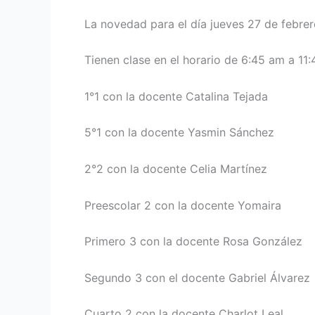
La novedad para el día jueves 27 de febrer
Tienen clase en el horario de 6:45 am a 11:
1°1 con la docente Catalina Tejada
5°1 con la docente Yasmin Sánchez
2°2 con la docente Celia Martínez
Preescolar 2 con la docente Yomaira
Primero 3 con la docente Rosa González
Segundo 3 con el docente Gabriel Álvarez
Cuarto 2 con la docente Charlot Leal