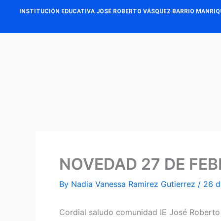
Skip
INSTITUCIÓN EDUCATIVA JOSÉ ROBERTO VÁSQUEZ BARRIO MANRIQ
to
content
NOVEDAD 27 DE FE
By
Nadia Vanessa Ramirez Gutierrez
/
26 d
Cordial saludo comunidad IE José Roberto