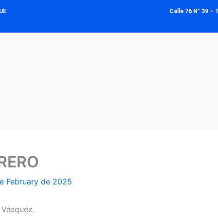
UE
Calle 76 N° 39 
BRERO
e February de 2025
 Vásquez.