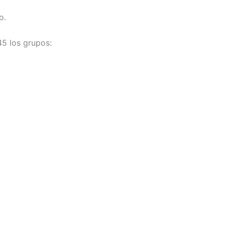
o.
45 los grupos: