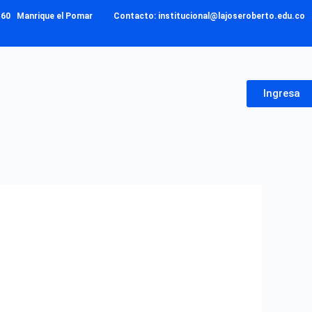
– 160 Manrique el Pomar Contacto: institucional@lajoseroberto.edu.co
Ingresa