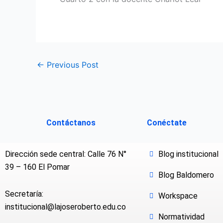
←
Previous Post
Contáctanos
Conéctate
Dirección sede central: Calle 76 N°
Blog institucional
39 – 160 El Pomar
Blog Baldomero
Secretaría:
Workspace
institucional@lajoseroberto.edu.co
Normatividad