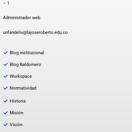
– 1
Administrador web:
unfandeliv@lajoseroberto.edu.co
Blog institucional
Blog Baldomero
Workspace
Normatividad
Historia
Misión
Visión