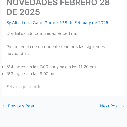
NOVEDADES FEBRERO 28
DE 2025
By
Alba Lucia Cano Gómez
/
28 de February de 2025
Cordial saludo comunidad Robertina.
Por ausencia de un docente tenemos las siguientes
novedades:
6º4 ingresa a las 7:00 am y sale a las 11:20 am
6º3 ingresa a las 8:00 am
Feliz día para todos.
←
Previous Post
Next Post
→