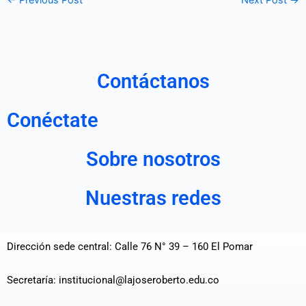
←
Previous Post
Next Post
→
Contáctanos
Conéctate
Sobre nosotros
Nuestras redes
Dirección sede central: Calle 76 N° 39 – 160 El Pomar
Secretaría: institucional@lajoseroberto.edu.co