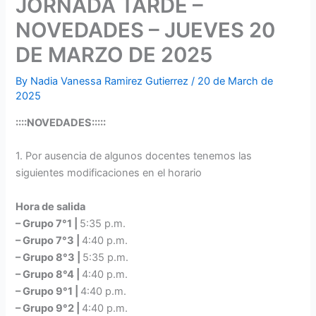
JORNADA TARDE –
NOVEDADES – JUEVES 20
DE MARZO DE 2025
By
Nadia Vanessa Ramirez Gutierrez
/
20 de March de
2025
::::NOVEDADES:::::
1. Por ausencia de algunos docentes tenemos las
siguientes modificaciones en el horario
Hora de salida
– Grupo 7°1 |
5:35 p.m.
– Grupo 7°3 |
4:40 p.m.
– Grupo 8°3 |
5:35 p.m.
– Grupo 8°4 |
4:40 p.m.
– Grupo 9°1 |
4:40 p.m.
– Grupo 9°2 |
4:40 p.m.