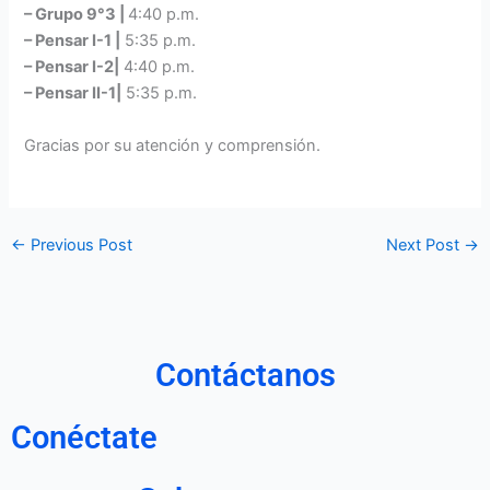
– Grupo 9°3 |
4:40 p.m.
– Pensar I-1 |
5:35 p.m.
– Pensar I-2|
4:40 p.m.
– Pensar II-1|
5:35 p.m.
Gracias por su atención y comprensión.
←
Previous Post
Next Post
→
Contáctanos
Conéctate