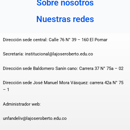
Sobre nosotros
Nuestras redes
Dirección sede central: Calle 76 N° 39 – 160 El Pomar
Secretaría: institucional@lajoseroberto.edu.co
Dirección sede Baldomero Sanín cano: Carrera 37 N° 75a – 02
Dirección sede José Manuel Mora Vásquez: carrera 42a N° 75
– 1
Administrador web:
unfandeliv@lajoseroberto.edu.co