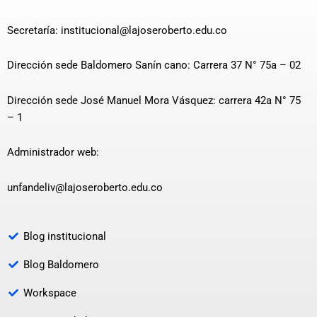
Secretaría: institucional@lajoseroberto.edu.co
Dirección sede Baldomero Sanín cano: Carrera 37 N° 75a – 02
Dirección sede José Manuel Mora Vásquez: carrera 42a N° 75
– 1
Administrador web:
unfandeliv@lajoseroberto.edu.co
Blog institucional
Blog Baldomero
Workspace