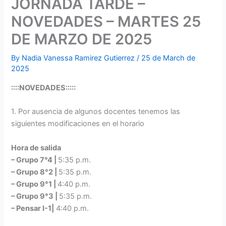
JORNADA TARDE –
NOVEDADES – MARTES 25
DE MARZO DE 2025
By
Nadia Vanessa Ramirez Gutierrez
/
25 de March de
2025
::::NOVEDADES:::::
1. Por ausencia de algunos docentes tenemos las
siguientes modificaciones en el horario
Hora de salida
– Grupo 7°4 |
5:35 p.m.
– Grupo 8°2 |
5:35 p.m.
– Grupo 9°1 |
4:40 p.m.
– Grupo 9°3 |
5:35 p.m.
– Pensar I-1|
4:40 p.m.