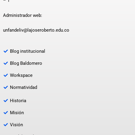
– 1
Administrador web:
unfandeliv@lajoseroberto.edu.co
Blog institucional
Blog Baldomero
Workspace
Normatividad
Historia
Misión
Visión