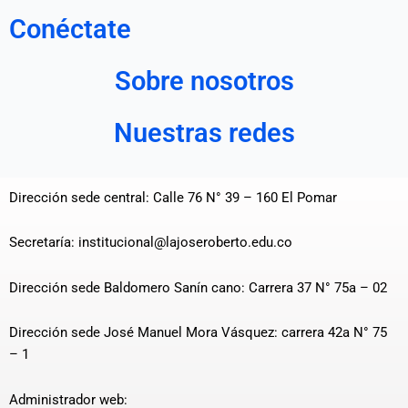
Conéctate
Sobre nosotros
Nuestras redes
Dirección sede central: Calle 76 N° 39 – 160 El Pomar
Secretaría: institucional@lajoseroberto.edu.co
Dirección sede Baldomero Sanín cano: Carrera 37 N° 75a – 02
Dirección sede José Manuel Mora Vásquez: carrera 42a N° 75
– 1
Administrador web: