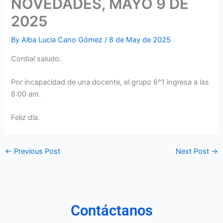
NOVEDADES, MAYO 9 DE
2025
By
Alba Lucia Cano Gómez
/
8 de May de 2025
Cordial saludo.
Por incapacidad de una docente, el grupo 6°1 ingresa a las
8:00 am.
Feliz día.
←
Previous Post
Next Post
→
Contáctanos