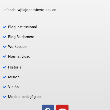
unfandeliv@lajoseroberto.edu.co
Blog institucional
Blog Baldomero
Workspace
Normatividad
Historia
Misión
Visión
Modelo pedagógico
F
Y