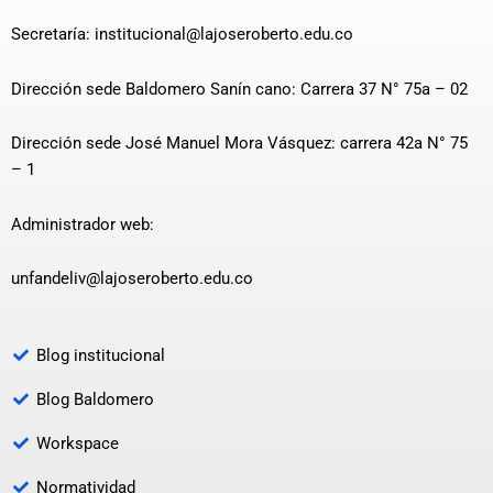
Secretaría: institucional@lajoseroberto.edu.co
Dirección sede Baldomero Sanín cano: Carrera 37 N° 75a – 02
Dirección sede José Manuel Mora Vásquez: carrera 42a N° 75
– 1
Administrador web:
unfandeliv@lajoseroberto.edu.co
Blog institucional
Blog Baldomero
Workspace
Normatividad