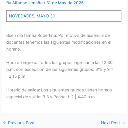
By
Alfonso Umaña
/
31 de May de 2025
NOVEDADES, MAYO
30
Buen día familia Robertina. Por motivo de ausencia de
docentes tenemos las siguientes modificaciones en el
horario.
Hora de ingreso:Todos los grupos ingresan a las 12.30
p.m. con excepción de los siguientes grupos: 8°3 y 9°1
| 2.15 p.m.
Horario de salida: Los siguientes grupos tienen horario
especial de salida: 9.3 y Pensar I-2 | 4:40 p.m.
←
Previous Post
Next Post
→