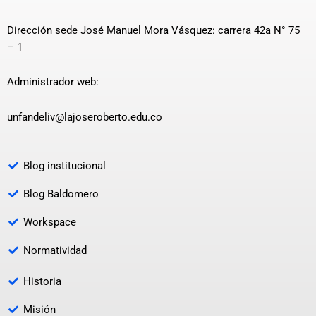
Dirección sede José Manuel Mora Vásquez: carrera 42a N° 75
– 1
Administrador web:
unfandeliv@lajoseroberto.edu.co
Blog institucional
Blog Baldomero
Workspace
Normatividad
Historia
Misión