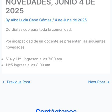
NOVEDADES, JUNIO 4 DE
2025
By
Alba Lucia Cano Gómez
/
4 de June de 2025
Cordial saludo para toda la comunidad.
Por incapacidad de un docente se presentan las siguientes
novedades:
6º4 y 11º1 ingresan a las 7:00 am
11º5 ingresa a las 8:00 am
←
Previous Post
Next Post
→
Contáctanos