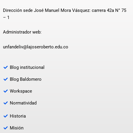
Dirección sede José Manuel Mora Vásquez: carrera 42a N° 75
– 1
Administrador web:
unfandeliv@lajoseroberto.edu.co
Blog institucional
Blog Baldomero
Workspace
Normatividad
Historia
Misión