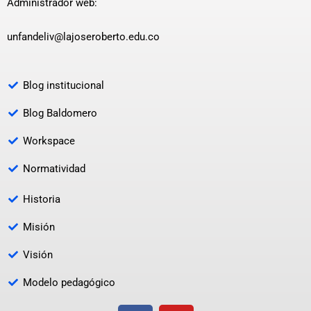
Administrador web:
unfandeliv@lajoseroberto.edu.co
Blog institucional
Blog Baldomero
Workspace
Normatividad
Historia
Misión
Visión
Modelo pedagógico