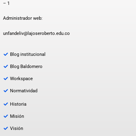
– 1
Administrador web:
unfandeliv@lajoseroberto.edu.co
Blog institucional
Blog Baldomero
Workspace
Normatividad
Historia
Misión
Visión