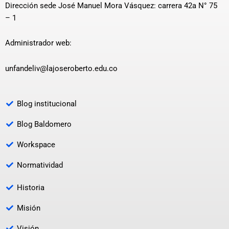
Dirección sede José Manuel Mora Vásquez: carrera 42a N° 75
– 1
Administrador web:
unfandeliv@lajoseroberto.edu.co
Blog institucional
Blog Baldomero
Workspace
Normatividad
Historia
Misión
Visión