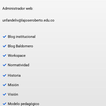
Administrador web:
unfandeliv@lajoseroberto.edu.co
Blog institucional
Blog Baldomero
Workspace
Normatividad
Historia
Misión
Visión
Modelo pedagógico