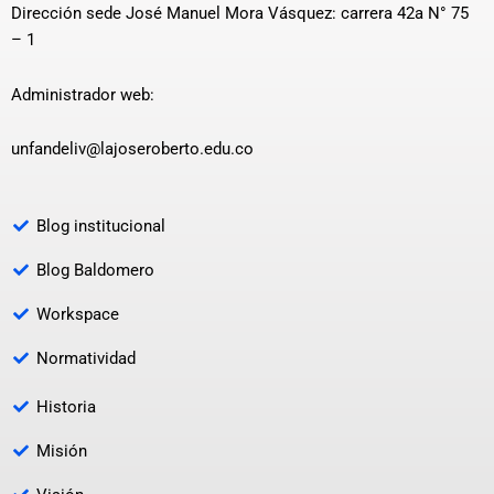
Dirección sede José Manuel Mora Vásquez: carrera 42a N° 75
– 1
Administrador web:
unfandeliv@lajoseroberto.edu.co
Blog institucional
Blog Baldomero
Workspace
Normatividad
Historia
Misión