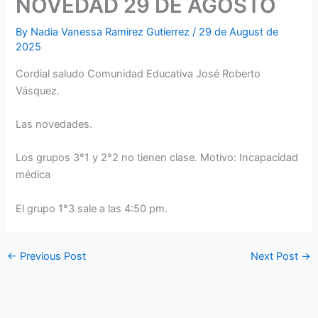
NOVEDAD 29 DE AGOSTO
By
Nadia Vanessa Ramirez Gutierrez
/
29 de August de
2025
Cordial saludo Comunidad Educativa José Roberto
Vásquez.
Las novedades.
Los grupos 3°1 y 2°2 no tienen clase. Motivo: Incapacidad
médica
El grupo 1°3 sale a las 4:50 pm.
←
Previous Post
Next Post
→