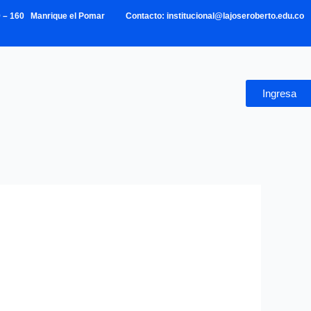
39 – 160 Manrique el Pomar Contacto: institucional@lajoseroberto.edu.co
Ingresa