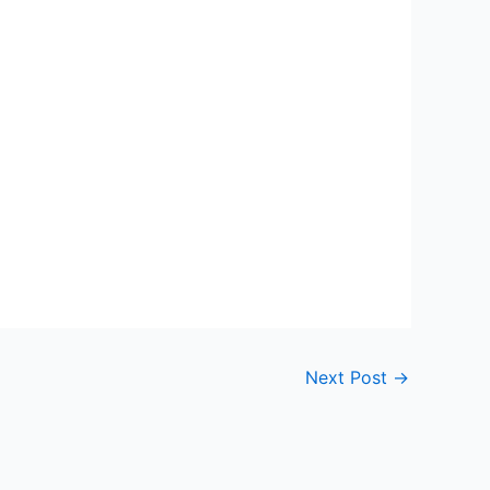
Next Post
→