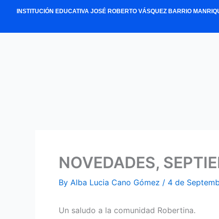
Skip
INSTITUCIÓN EDUCATIVA JOSÉ ROBERTO VÁSQUEZ BARRIO MANRIQ
to
content
NOVEDADES, SEPTIE
By
Alba Lucia Cano Gómez
/
4 de Septemb
Un saludo a la comunidad Robertina.