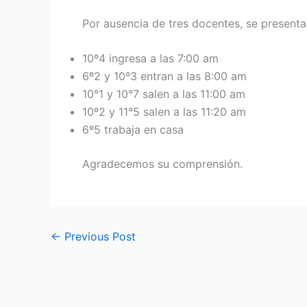
Por ausencia de tres docentes, se presenta
10º4 ingresa a las 7:00 am
6º2 y 10º3 entran a las 8:00 am
10°1 y 10°7 salen a las 11:00 am
10º2 y 11°5 salen a las 11:20 am
6º5 trabaja en casa
Agradecemos su comprensión.
←
Previous Post