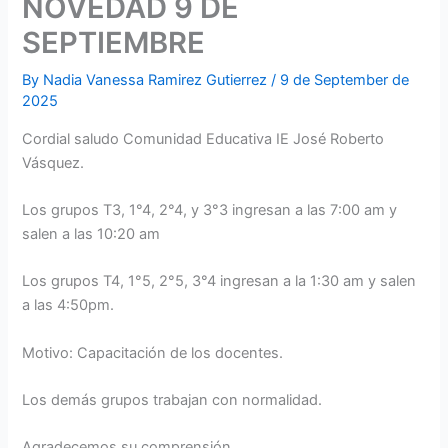
NOVEDAD 9 DE
SEPTIEMBRE
By
Nadia Vanessa Ramirez Gutierrez
/
9 de September de
2025
Cordial saludo Comunidad Educativa IE José Roberto
Vásquez.
Los grupos T3, 1°4, 2°4, y 3°3 ingresan a las 7:00 am y
salen a las 10:20 am
Los grupos T4, 1°5, 2°5, 3°4 ingresan a la 1:30 am y salen
a las 4:50pm.
Motivo: Capacitación de los docentes.
Los demás grupos trabajan con normalidad.
Agradecemos su comprensión.