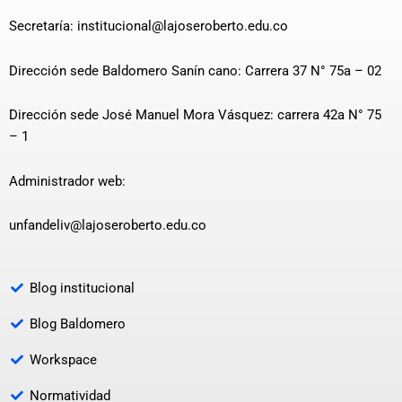
Secretaría: institucional@lajoseroberto.edu.co
Dirección sede Baldomero Sanín cano: Carrera 37 N° 75a – 02
Dirección sede José Manuel Mora Vásquez: carrera 42a N° 75
– 1
Administrador web:
unfandeliv@lajoseroberto.edu.co
Blog institucional
Blog Baldomero
Workspace
Normatividad