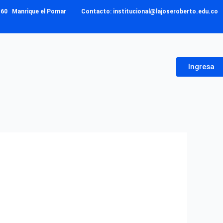
– 160 Manrique el Pomar Contacto: institucional@lajoseroberto.edu.co
Ingresa