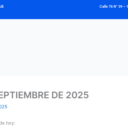
UE
Calle 76 N° 39 
EPTIEMBRE DE 2025
2025
de hoy: