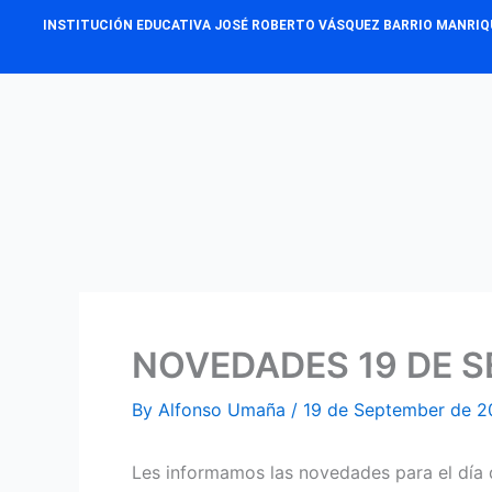
Skip
INSTITUCIÓN EDUCATIVA JOSÉ ROBERTO VÁSQUEZ BARRIO MANRIQ
to
content
NOVEDADES 19 DE S
By
Alfonso Umaña
/
19 de September de 
Les informamos las novedades para el día 