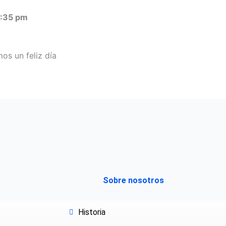
:35 pm
s un feliz día
Sobre nosotros
Historia