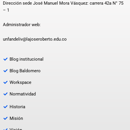
Dirección sede José Manuel Mora Vásquez: carrera 42a N° 75
– 1
Administrador web:
unfandeliv@lajoseroberto.edu.co
Blog institucional
Blog Baldomero
Workspace
Normatividad
Historia
Misión