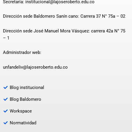
Secretaría: institucional@lajoseroberto.edu.co
Dirección sede Baldomero Sanín cano: Carrera 37 N° 75a – 02
Dirección sede José Manuel Mora Vásquez: carrera 42a N° 75
– 1
Administrador web:
unfandeliv@lajoseroberto.edu.co
Blog institucional
Blog Baldomero
Workspace
Normatividad