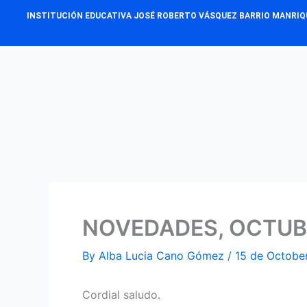
Skip
INSTITUCIÓN EDUCATIVA JOSÉ ROBERTO VÁSQUEZ BARRIO MANRIQ
to
content
NOVEDADES, OCTUBR
By
Alba Lucia Cano Gómez
/
15 de Octobe
Cordial saludo.