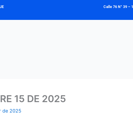
UE
Calle 76 N° 39 
E 15 DE 2025
r de 2025