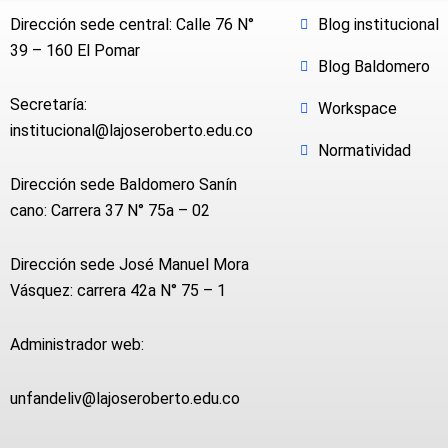
Dirección sede central: Calle 76 N°
Blog institucional
39 – 160 El Pomar
Blog Baldomero
Secretaría:
Workspace
institucional@lajoseroberto.edu.co
Normatividad
Dirección sede Baldomero Sanín
cano: Carrera 37 N° 75a – 02
Dirección sede José Manuel Mora
Vásquez: carrera 42a N° 75 – 1
Administrador web:
unfandeliv@lajoseroberto.edu.co