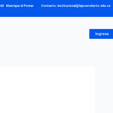
– 160 Manrique el Pomar Contacto: institucional@lajoseroberto.edu.co
Ingresa