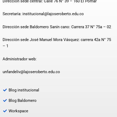
Dirección sede central: Calle 76 N° 39 – 160 El Pomar
Secretaría: institucional@lajoseroberto.edu.co
Dirección sede Baldomero Sanín cano: Carrera 37 N° 75a – 02
Dirección sede José Manuel Mora Vásquez: carrera 42a N° 75
– 1
Administrador web:
unfandeliv@lajoseroberto.edu.co
Blog institucional
Blog Baldomero
Workspace