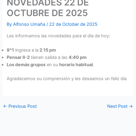
NOVEDADES 22 DE
OCTUBRE DE 2025
By
Alfonso Umaña
/
22 de October de 2025
Les informamos las novedades para el día de hoy:
9°1
ingresa a la
2
:
15 pm
Pensar II-2
tienen salida a las
4:40 pm
Los demás grupos
en su
horario habitual
.
Agradecemos su comprensión y les deseamos un feliz día
←
Previous Post
Next Post
→