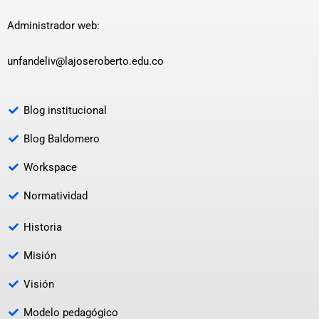
Administrador web:
unfandeliv@lajoseroberto.edu.co
Blog institucional
Blog Baldomero
Workspace
Normatividad
Historia
Misión
Visión
Modelo pedagógico