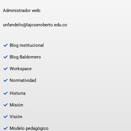
Administrador web:
unfandeliv@lajoseroberto.edu.co
Blog institucional
Blog Baldomero
Workspace
Normatividad
Historia
Misión
Visión
Modelo pedagógico