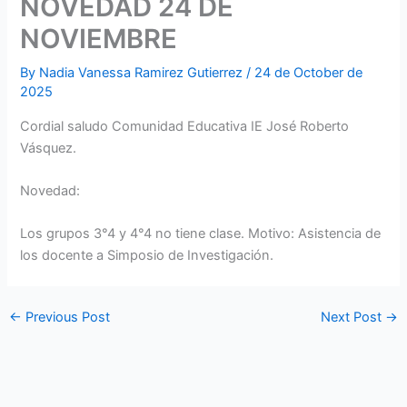
NOVEDAD 24 DE
NOVIEMBRE
By
Nadia Vanessa Ramirez Gutierrez
/
24 de October de
2025
Cordial saludo Comunidad Educativa IE José Roberto
Vásquez.
Novedad:
Los grupos 3°4 y 4°4 no tiene clase. Motivo: Asistencia de
los docente a Simposio de Investigación.
←
Previous Post
Next Post
→