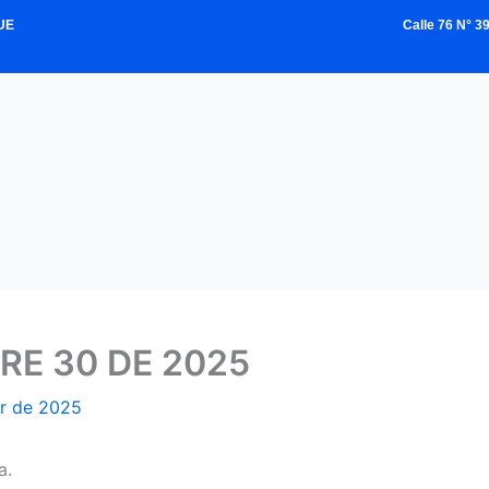
UE
Calle 76 N° 
E 30 DE 2025
r de 2025
a.