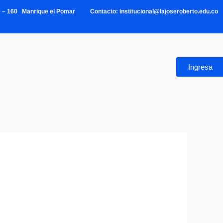
39 – 160 Manrique el Pomar Contacto: institucional@lajoseroberto.edu.co
Ingresa