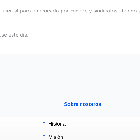
e unen al paro convocado por Fecode y sindicatos, debido a 
ase este día.
Sobre nosotros
Historia
Misión