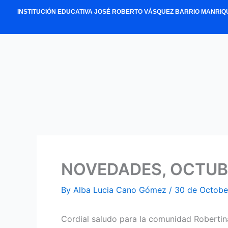
Skip
INSTITUCIÓN EDUCATIVA JOSÉ ROBERTO VÁSQUEZ BARRIO MANRIQ
to
content
NOVEDADES, OCTUBR
By
Alba Lucia Cano Gómez
/
30 de Octobe
Cordial saludo para la comunidad Robertin