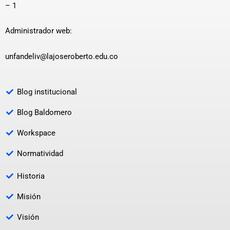
– 1
Administrador web:
unfandeliv@lajoseroberto.edu.co
Blog institucional
Blog Baldomero
Workspace
Normatividad
Historia
Misión
Visión