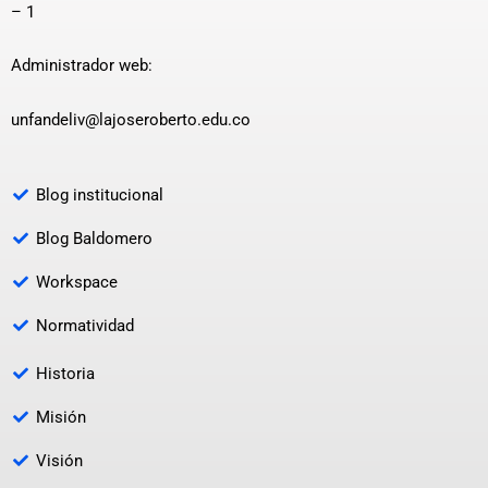
– 1
Administrador web:
unfandeliv@lajoseroberto.edu.co
Blog institucional
Blog Baldomero
Workspace
Normatividad
Historia
Misión
Visión