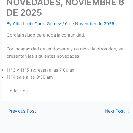
NOVEDADES, NOVIEMBRE 6
DE 2025
By
Alba Lucia Cano Gómez
/
6 de November de 2025
Cordial saludo para toda la comunidad.
Por incapacidad de un docente y reunión de otros dos, se
presentan las siguientes novedades:
11º3 y 11º5 ingresan a las 7:00 am
11º4 sale a las 9:30 am
Un feliz día.
←
Previous Post
Next Post
→