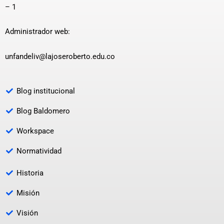
– 1
Administrador web:
unfandeliv@lajoseroberto.edu.co
Blog institucional
Blog Baldomero
Workspace
Normatividad
Historia
Misión
Visión