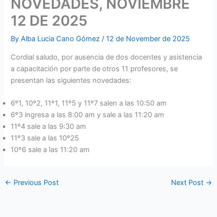
NOVEDADES, NOVIEMBRE
12 DE 2025
By
Alba Lucia Cano Gómez
/
12 de November de 2025
Cordial saludo, por ausencia de dos docentes y asistencia
a capacitación por parte de otros 11 profesores, se
presentan las siguientes novedades:
6º1, 10º2, 11º1, 11º5 y 11º7 salen a las 10:50 am
6º3 ingresa a las 8:00 am y sale a las 11:20 am
11º4 sale a las 9:30 am
11º3 sale a las 10º25
10º6 sale a las 11:20 am
←
Previous Post
Next Post
→