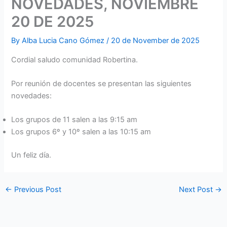
NOVEDADES, NOVIEMBRE
20 DE 2025
By
Alba Lucia Cano Gómez
/
20 de November de 2025
Cordial saludo comunidad Robertina.
Por reunión de docentes se presentan las siguientes
novedades:
Los grupos de 11 salen a las 9:15 am
Los grupos 6º y 10º salen a las 10:15 am
Un feliz día.
←
Previous Post
Next Post
→