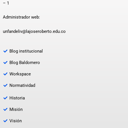
– 1
Administrador web:
unfandeliv@lajoseroberto.edu.co
Blog institucional
Blog Baldomero
Workspace
Normatividad
Historia
Misión
Visión