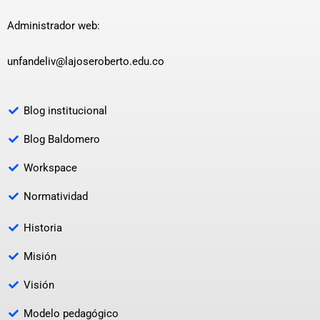
Administrador web:
unfandeliv@lajoseroberto.edu.co
Blog institucional
Blog Baldomero
Workspace
Normatividad
Historia
Misión
Visión
Modelo pedagógico