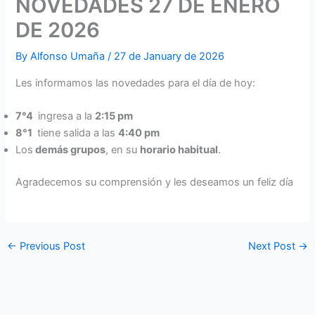
NOVEDADES 27 DE ENERO
DE 2026
By
Alfonso Umaña
/
27 de January de 2026
Les informamos las novedades para el día de hoy:
7°4
ingresa a la
2:15 pm
8°1
tiene salida a las
4:40 pm
Los
demás grupos
, en su
horario habitual
.
Agradecemos su comprensión y les deseamos un feliz día
←
Previous Post
Next Post
→