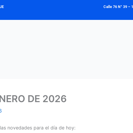
UE
Calle 76 N° 39 
NERO DE 2026
6
las novedades para el día de hoy: