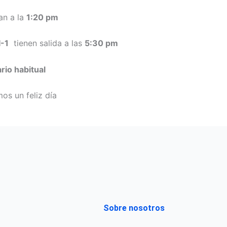
an a la
1:20 pm
I-1
tienen salida a las
5:30 pm
rio habitual
s un feliz día
Sobre nosotros