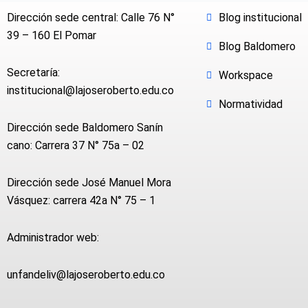
Dirección sede central: Calle 76 N°
Blog institucional
39 – 160 El Pomar
Blog Baldomero
Secretaría:
Workspace
institucional@lajoseroberto.edu.co
Normatividad
Dirección sede Baldomero Sanín
cano: Carrera 37 N° 75a – 02
Dirección sede José Manuel Mora
Vásquez: carrera 42a N° 75 – 1
Administrador web:
unfandeliv@lajoseroberto.edu.co