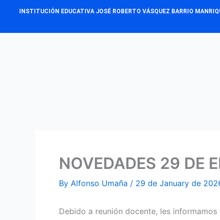
Skip
INSTITUCIÓN EDUCATIVA JOSÉ ROBERTO VÁSQUEZ BARRIO MANRIQ
to
content
NOVEDADES 29 DE E
By
Alfonso Umaña
/
29 de January de 202
Debido a reunión docente, les informamos 