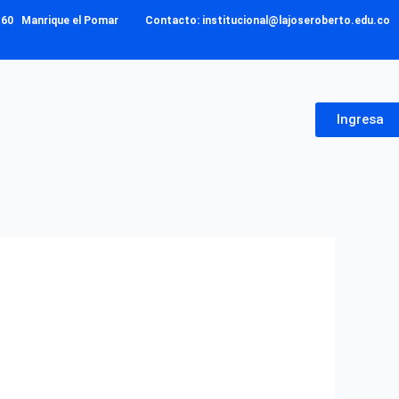
– 160 Manrique el Pomar Contacto: institucional@lajoseroberto.edu.co
Ingresa