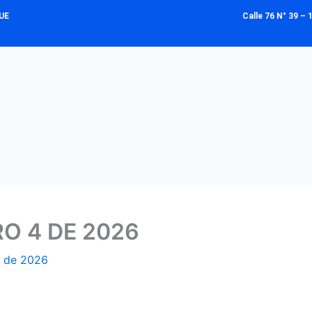
UE
Calle 76 N° 39 
O 4 DE 2026
y de 2026