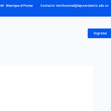
– 160 Manrique el Pomar Contacto: institucional@lajoseroberto.edu.co
Ingresa