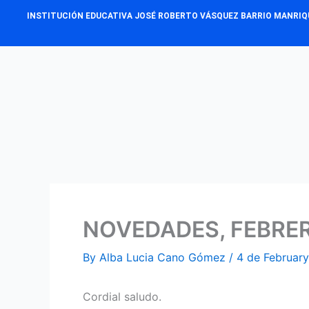
Skip
INSTITUCIÓN EDUCATIVA JOSÉ ROBERTO VÁSQUEZ BARRIO MANRIQ
to
content
NOVEDADES, FEBRER
By
Alba Lucia Cano Gómez
/
4 de Februar
Cordial saludo.