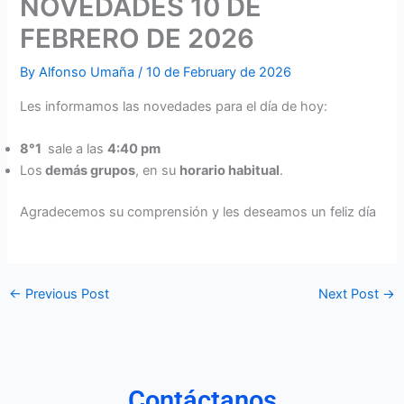
NOVEDADES 10 DE
FEBRERO DE 2026
By
Alfonso Umaña
/
10 de February de 2026
Les informamos las novedades para el día de hoy:
8°1
sale a las
4:40 pm
Los
demás grupos
, en su
horario habitual
.
Agradecemos su comprensión y les deseamos un feliz día
←
Previous Post
Next Post
→
Contáctanos