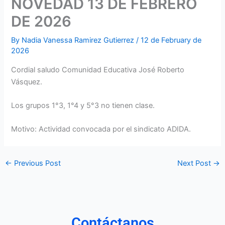
NOVEDAD 13 DE FEBRERO
DE 2026
By
Nadia Vanessa Ramirez Gutierrez
/
12 de February de
2026
Cordial saludo Comunidad Educativa José Roberto
Vásquez.
Los grupos 1°3, 1°4 y 5°3 no tienen clase.
Motivo: Actividad convocada por el sindicato ADIDA.
←
Previous Post
Next Post
→
Contáctanos